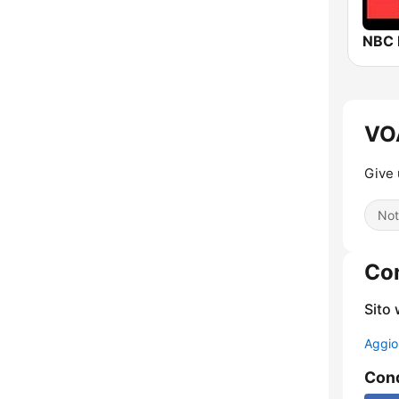
NBC
VO
Give 
Not
Con
Sito
Aggio
Cond