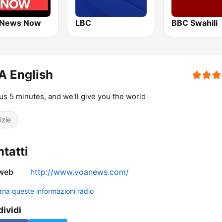
 News Now
LBC
BBC Swahili
A English
us 5 minutes, and we'll give you the world
izie
tatti
 web
http://www.voanews.com/
rna queste informazioni radio
ividi