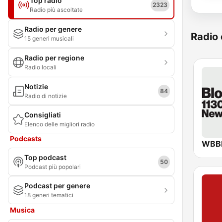
Top radio
2323
Radio più ascoltate
Radio per genere
Radio 
15 generi musicali
Radio per regione
Radio locali
Notizie
84
Radio di notizie
Consigliati
Elenco delle migliori radio
Podcasts
Top podcast
50
Podcast più popolari
Podcast per genere
18 generi tematici
Musica