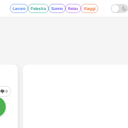
Lavoro
Palestra
Sonno
Relax
Viaggi
0