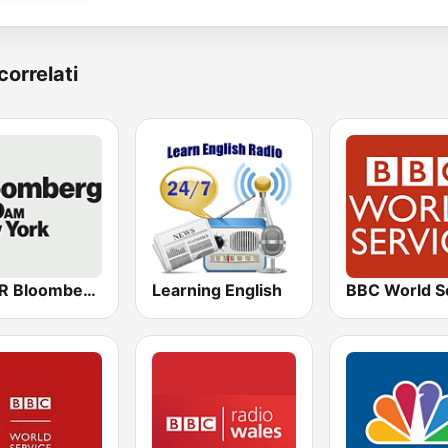
correlati
WBBR Bloomberg 1130
Learning English