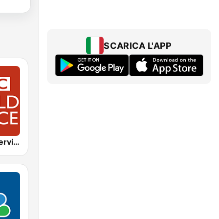
SCARICA L'APP
BBC World Service