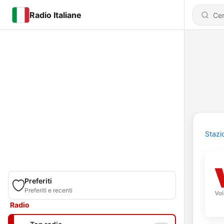
Radio Italiane
Stazi
Preferiti
Preferiti e recenti
Radio