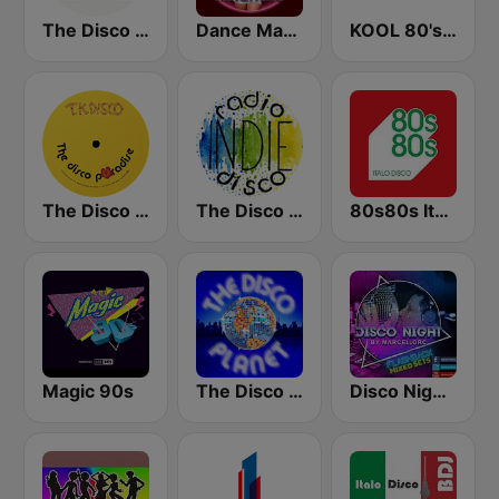
The Disco Paradise - Italo Disco
Dance Machine
KOOL 80's, 90's & More!
The Disco Paradise - T.K. Disco
The Disco Paradise - Indie Disco
80s80s Italo Disco
Magic 90s
The Disco Planet
Disco Night Mix