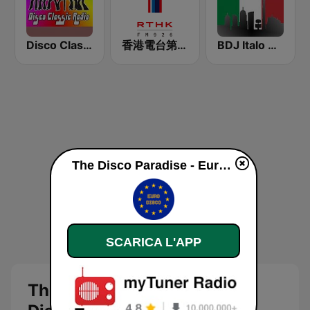
Disco Classic Radio
香港電台第一台 RTHK Radio 1
BDJ Italo Disco
The Disco Paradise - Euro Disco diretta
SCARICA L'APP
The Disco Paradise - Euro