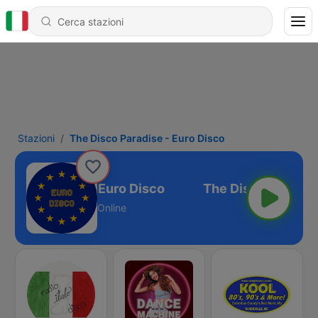
Stazioni
The Disco Paradise - Euro Disco
isco Paradise - Euro Disco
Online