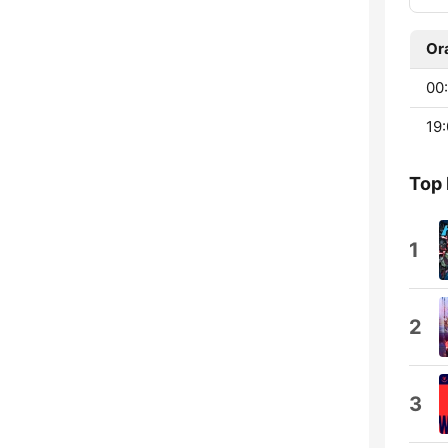
Or
00:
19:
Top 
1
2
3