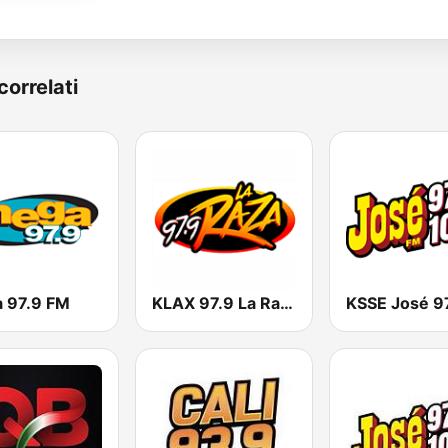
correlati
 97.9 FM
KLAX 97.9 La Raza FM