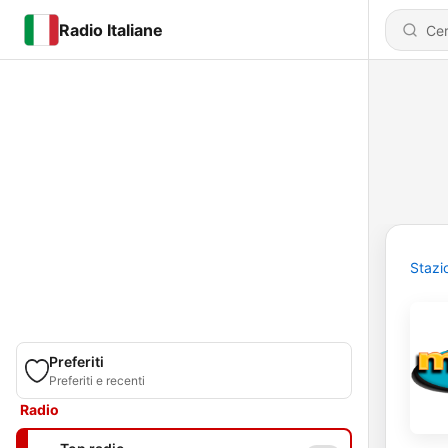
Radio Italiane
Stazi
Preferiti
Preferiti e recenti
Radio