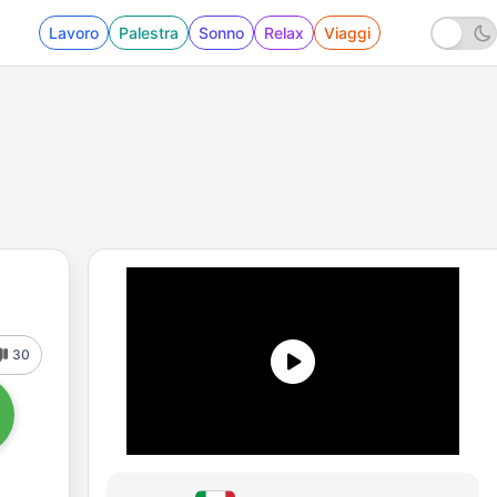
Lavoro
Palestra
Sonno
Relax
Viaggi
30