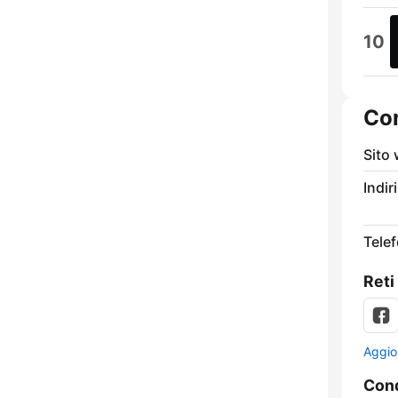
10
Con
Sito
Indir
Tele
Reti
Aggio
Cond