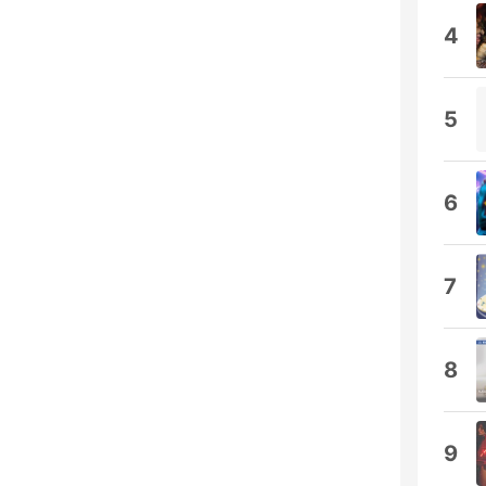
4
5
6
7
8
9