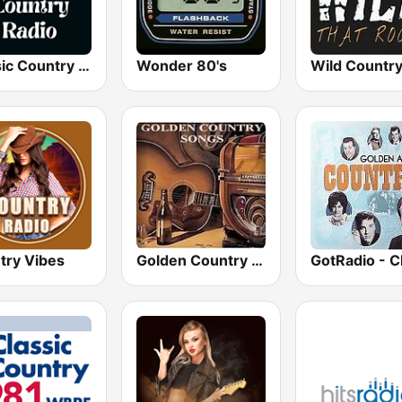
Classic Country Radio
Wonder 80's
try Vibes
Golden Country Songs