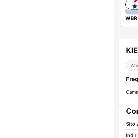
KIE
Wor
Freq
Cama
Con
Sito
Indir