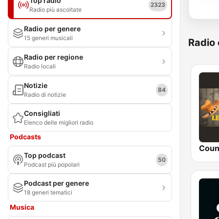
Top radio
2323
Radio più ascoltate
Radio per genere
15 generi musicali
Radio 
Radio per regione
Radio locali
Notizie
84
Radio di notizie
Consigliati
Elenco delle migliori radio
Podcasts
Top podcast
50
Podcast più popolari
Podcast per genere
18 generi tematici
Musica