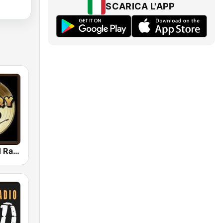
SCARICA L'APP
Country Gold Radio