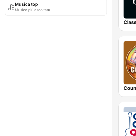
Musica top
Musica più ascoltata
Coun