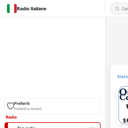
Radio Italiane
Stazi
Preferiti
Preferiti e recenti
Radio