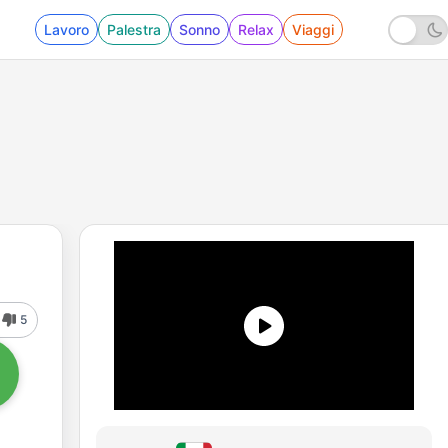
Lavoro
Palestra
Sonno
Relax
Viaggi
5