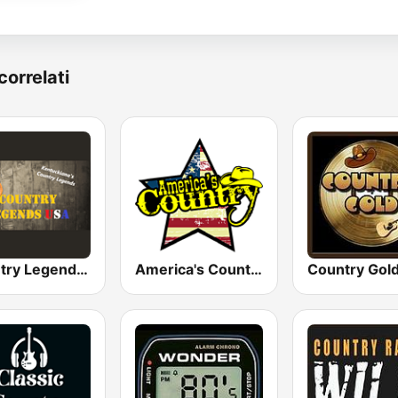
correlati
Country Legends USA
America's Country