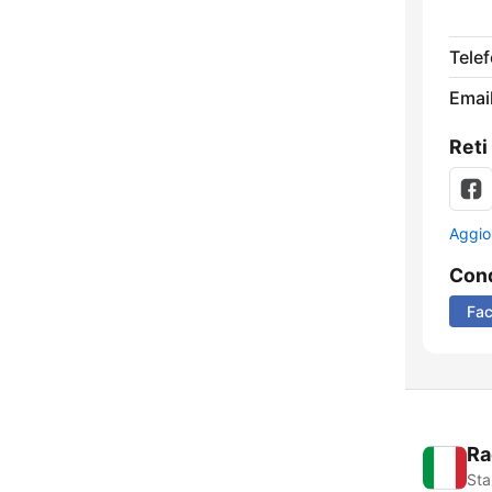
Tele
Email
Reti
Aggio
Cond
Fa
Ra
Sta