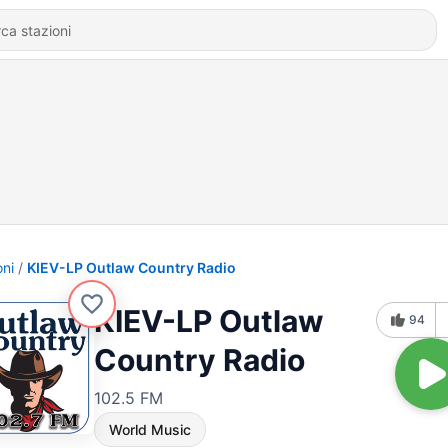
oni
KIEV-LP Outlaw Country Radio
KIEV-LP Outlaw
94
Country Radio
102.5 FM
World Music