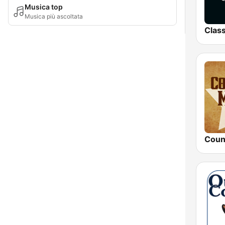
Musica top
Musica più ascoltata