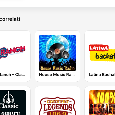
correlati
The Ranch - Classic Country
House Music Radio
Latina Bacha