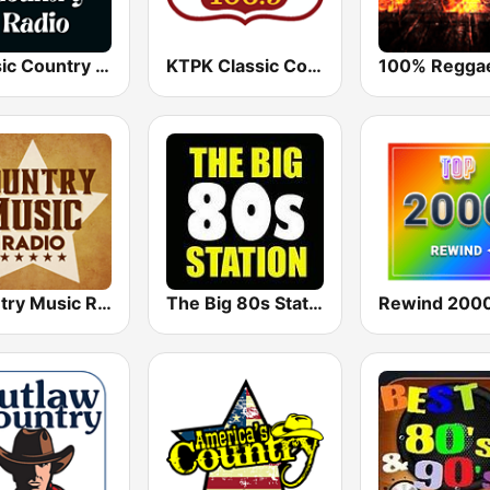
Classic Country Radio
KTPK Classic Country 106.9
Country Music Radio - Classic Country
The Big 80s Station
Rewind 2000