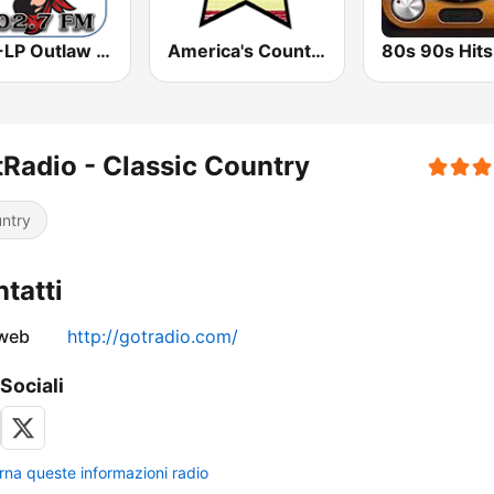
KIEV-LP Outlaw Country Radio
America's Country
Radio - Classic Country
ntry
tatti
 web
http://gotradio.com/
 Sociali
rna queste informazioni radio