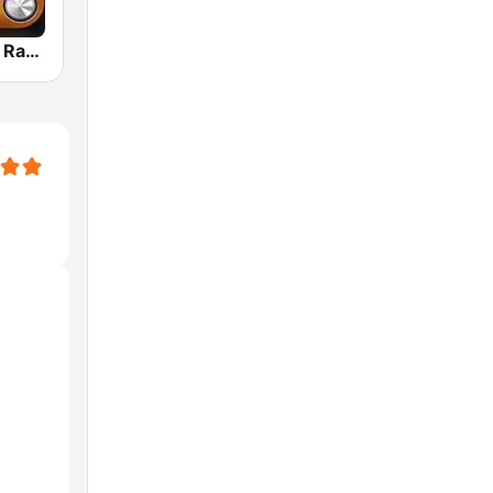
80s 90s Hits Radio