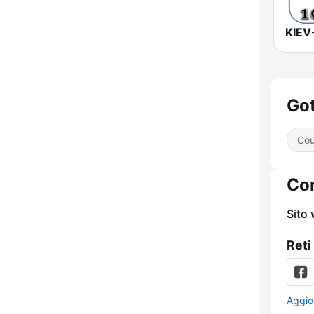
Got
Cou
Con
Sito
Reti
Aggio