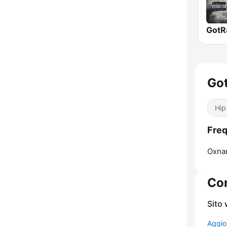
Go
Hip
Freq
Oxna
Con
Sito
Aggio