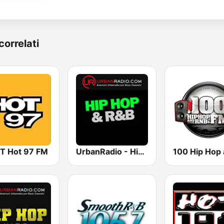
correlati
 Hot 97 FM
UrbanRadio - Hip Hop & RnB