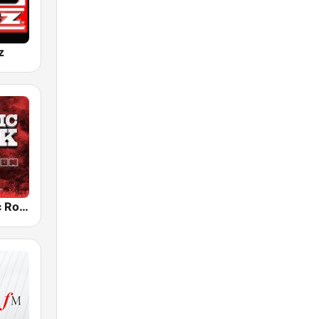
z
Radio Classic Rock