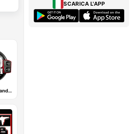
SCARICA L'APP
100 Hip Hop and RNB FM