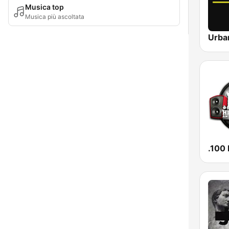
Musica top
Musica più ascoltata