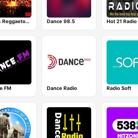
100% Reggaeton Radio
Dance 98.5
Hot 21 Radio
e FM
Dance Radio
Radio Soft