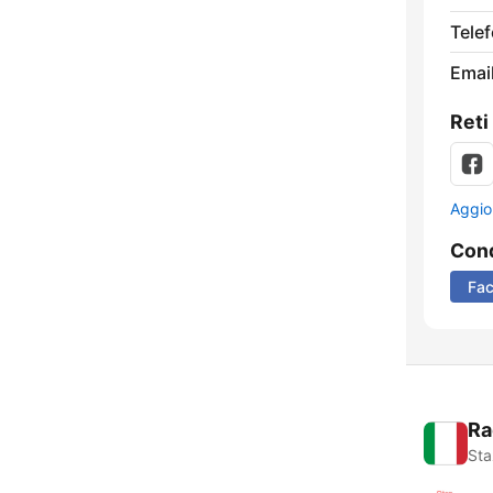
Tele
Email
Reti
Aggio
Cond
Fa
Ra
Sta