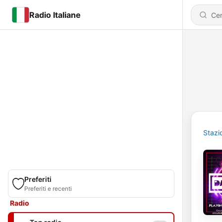
Radio Italiane
Stazi
Preferiti
Preferiti e recenti
Radio