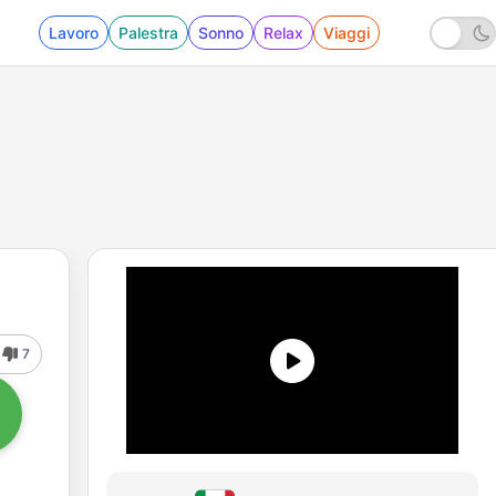
Lavoro
Palestra
Sonno
Relax
Viaggi
7