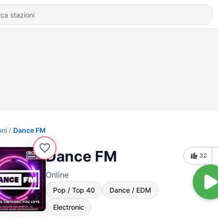
oni
Dance FM
Dance FM
32
Online
Pop / Top 40
Dance / EDM
Electronic