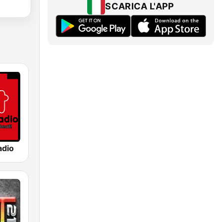
SCARICA L'APP
adio