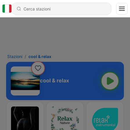
Stazioni
cool & relax
cool & relax