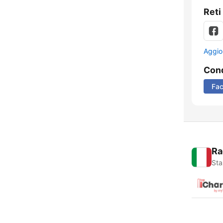
Reti
Aggio
Cond
Fa
Ra
Sta