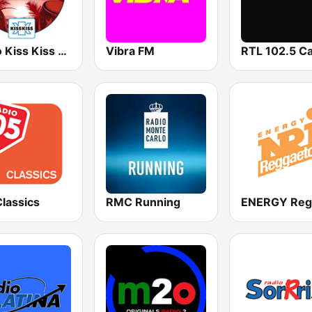
Radio Kiss Kiss Latina
Vibra FM
lassics
RMC Running