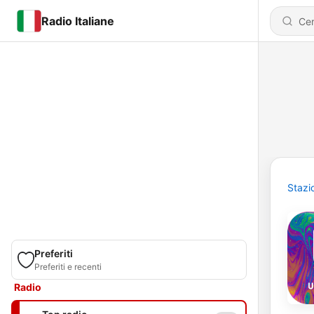
Radio Italiane
Stazi
Preferiti
Preferiti e recenti
Radio