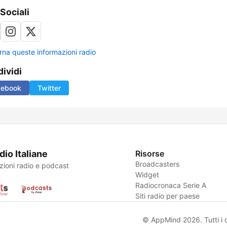
 Sociali
rna queste informazioni radio
ividi
cebook
Twitter
dio Italiane
Risorse
Broadcasters
zioni radio e podcast
Widget
Radiocronaca Serie A
Siti radio per paese
© AppMind 2026. Tutti i dir