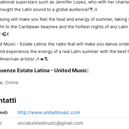
national superstars such as Jennifer Lopez, who with her chari
rought the Latin sound to a global audience!🌴🎶
song will make you feel the heat and energy of summer, taking
ght to the Caribbean beaches and the hottest nights of any Latin
 🎧💃
d Music - Estate Latina: the radio that will make you dance unde
nd experience the energy of a real Latin summer with the best h
 American artists! 🎶🔥🌎
uenze Estate Latina - United Music:
o:
Online
tatti
 web
http://www.unitedmusic.com
:
socialunitedmusic@gmail.com