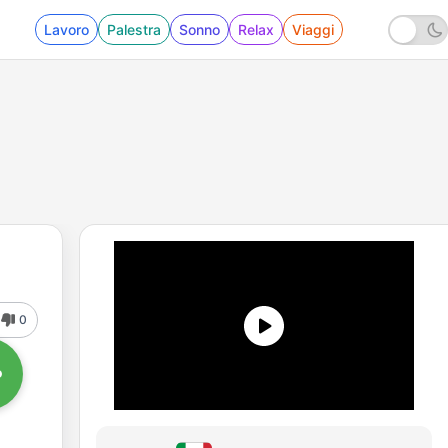
Lavoro
Palestra
Sonno
Relax
Viaggi
0