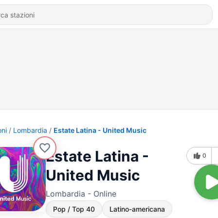
oni
Lombardia
Estate Latina - United Music
Estate Latina -
0
United Music
Lombardia - Online
Pop / Top 40
Latino-americana