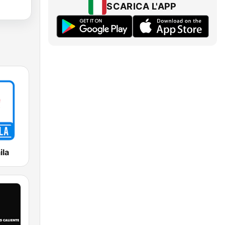
SCARICA L'APP
ila