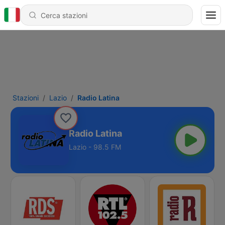
Stazioni
Lazio
Radio Latina
Radio Latina
Lazio - 98.5 FM