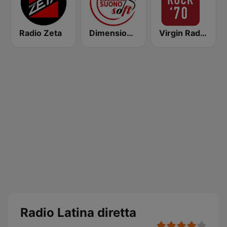
Radio Zeta
Dimensione Suono Soft
Virgin Radio Rock 70
Radio Latina diretta