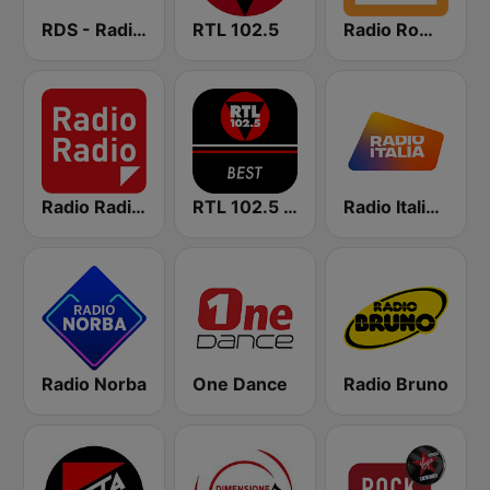
RDS - Radio Dimensione Suono
RTL 102.5
Radio Romanista
Radio Radio 104.5 FM
RTL 102.5 - Best
Radio Italia solomusicaitaliana
Radio Norba
One Dance
Radio Bruno