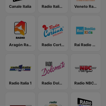
Canale Italia
Radio Italia Uno
Veneto Radio
Aragón Radio
Radio Cortina
Rai Radio Kids
Radio Italia 1
Radio Dolomiti
Radio NBC rete regione