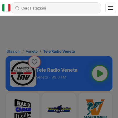
Stazioni
Veneto
Tele Radio Veneta
Tele Radio Veneta
Veneto - 99.0 FM