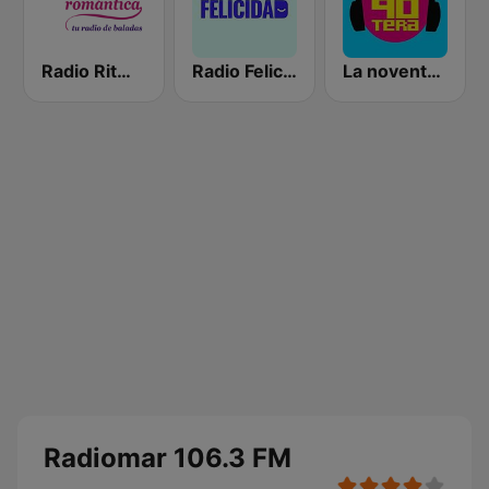
Radio Ritmo Romántica
Radio Felicidad
La noventera
Radiomar 106.3 FM