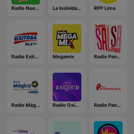
Radio Nueva Q
La Inolvidable
RPP Lima
Radio Exitosa
Megamix
Radio Panamericana - Salsa Power
Radio Mágica 88.3 FM
Radio Oxígeno
Radio Panamericana