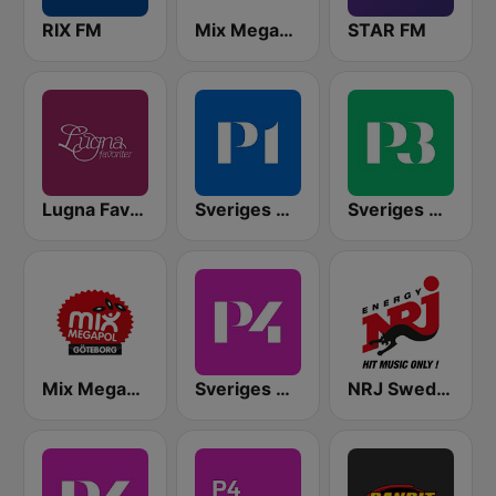
RIX FM
Mix Megapol
STAR FM
Lugna Favoriter
Sveriges Radio P1
Sveriges Radio P3
Mix Megapol Göteborg
Sveriges Radio P4 Göteborg
NRJ Sweden