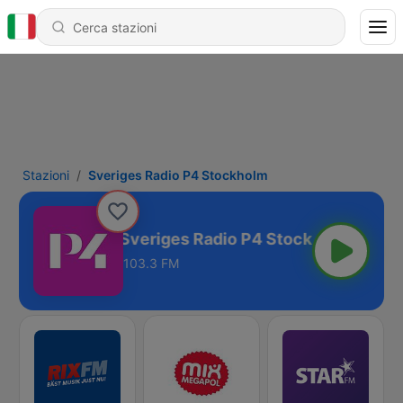
Stazioni
Sveriges Radio P4 Stockholm
Sveriges Radio P4 Stockholm
103.3 FM