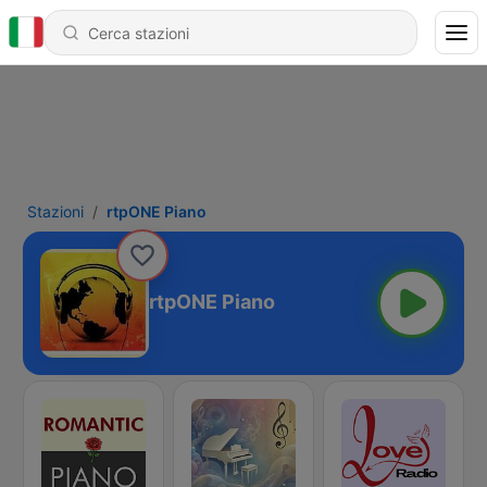
Stazioni
rtpONE Piano
rtpONE Piano