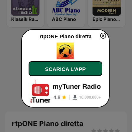
Klassik Radio Bach
ABC Piano
Epic Piano - MODERN PIANO
rtpONE Piano diretta
SCARICA L'APP
rtpONE Piano diretta