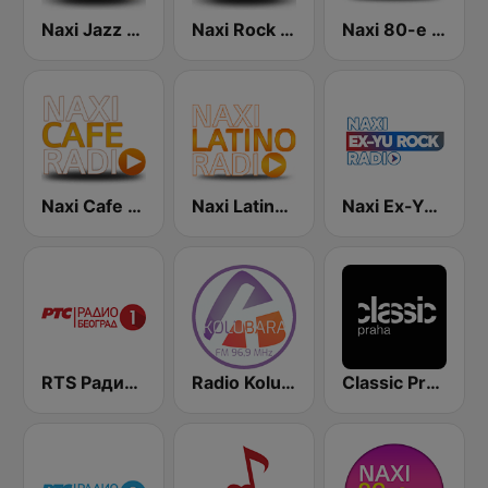
Naxi Jazz Radio
Naxi Rock Radio
Naxi 80-e Radio
Naxi Cafe Radio
Naxi Latino Radio
Naxi Ex-Yu Rock Radio
RTS Радио Београд 1 / Radio Beograd 1
Radio Kolubara
Classic Praha