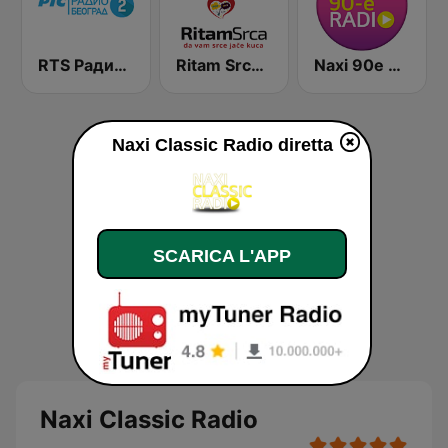
RTS Радио Београд 2 / Radio Beograd 2
Ritam Srca Rock&Pop
Naxi 90e Radio
Naxi Classic Radio diretta
SCARICA L'APP
Naxi Classic Radio