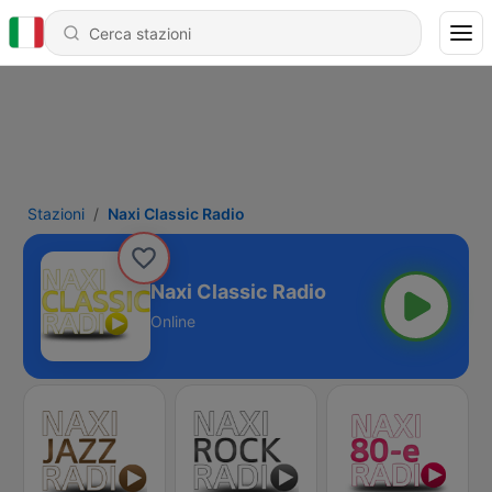
Stazioni
Naxi Classic Radio
Naxi Classic Radio
Online