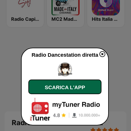
Radio Capital Soft
MC2 Made In Italy Channel
Hits Italia 90 - United Music
Radio Dancestation diretta
SCARICA L'APP
Radio Dancestation diretta