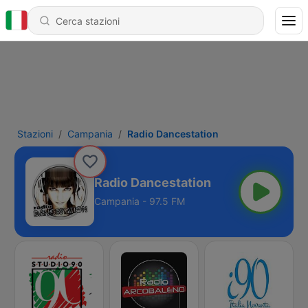
Stazioni
Campania
Radio Dancestation
Radio Dancestation
Campania - 97.5 FM