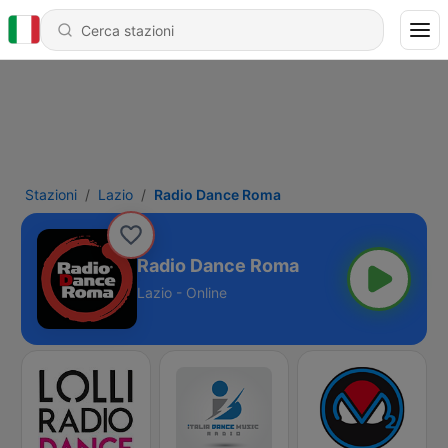
Stazioni
Lazio
Radio Dance Roma
Radio Dance Roma
Lazio - Online