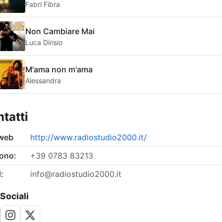
Fabri Fibra
Non Cambiare Mai
Luca Dirisio
M'ama non m'ama
Alessandra
tatti
 web
http://www.radiostudio2000.it/
fono:
+39 0783 83213
:
info@radiostudio2000.it
 Sociali