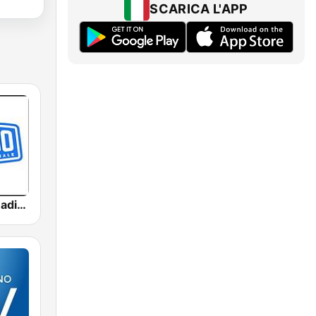
SCARICA L'APP
ANNi 90 La Radio Ufficiale