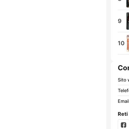
9
10
Con
Sito
Tele
Email
Reti