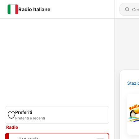
Radio Italiane
Stazi
Preferiti
Preferiti e recenti
Radio