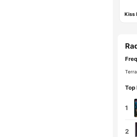
Kiss
Rad
Freq
Terra
Top 
1
2