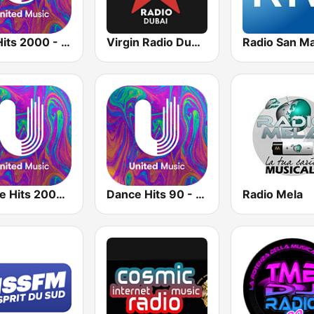
Pop Hits 2000 - United Music
Virgin Radio Dubai (UAE Only)
Radio San Ma
Dance Hits 2000 - United Music
Dance Hits 90 - United Music
Radio Mela