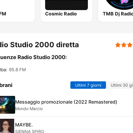
 FM
Cosmic Radio
TMB Dj Radi
io Studio 2000 diretta
uenze Radio Studio 2000:
lba:
95.8 FM
brani
Ultimi 7 giorni
Ultimi 30 gi
Messaggio promozionale (2022 Remastered)
Mondo Marcio
MAYBE.
SIENNA SPIRO