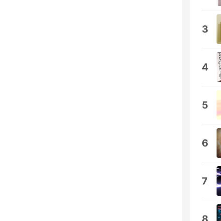
3
4
5
6
7
8