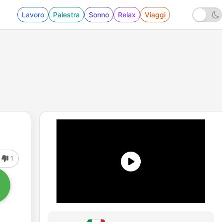
Lavoro
Palestra
Sonno
Relax
Viaggi
1