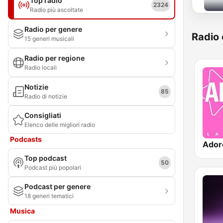
Top radio
2324
Radio più ascoltate
Radio per genere
Radio 
15 generi musicali
Radio per regione
Radio locali
Notizie
85
Radio di notizie
Consigliati
Elenco delle migliori radio
Podcasts
Ador
Top podcast
50
Podcast più popolari
Podcast per genere
18 generi tematici
Musica