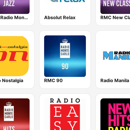
RMC Radio Monte Carlo Jazz
Absolut Relax
 Nostalgia
RMC 90
Radio Manila