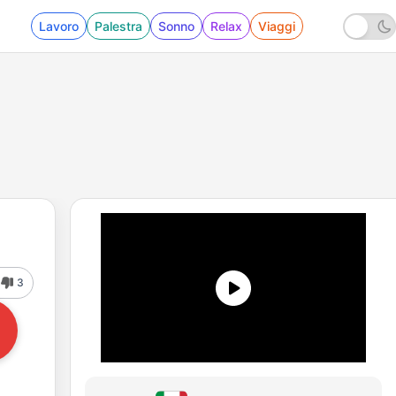
Lavoro
Palestra
Sonno
Relax
Viaggi
3