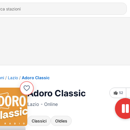
oni
Lazio
Adoro Classic
Adoro Classic
52
Lazio - Online
Classici
Oldies