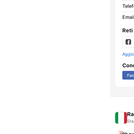
Tele
Email
Reti
Aggio
Cond
Fa
Ra
Sta