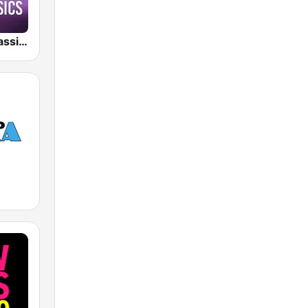
RMC New Classics