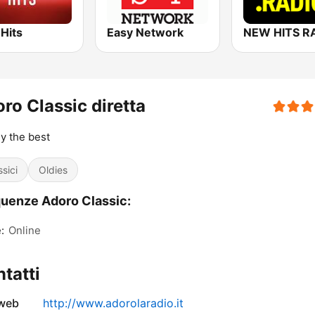
Hits
Easy Network
ro Classic diretta
y the best
ssici
Oldies
uenze Adoro Classic:
:
Online
tatti
 web
http://www.adorolaradio.it