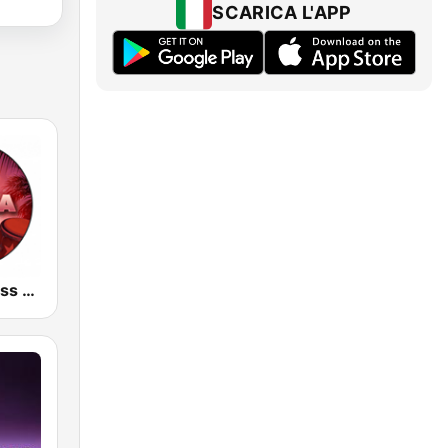
SCARICA L'APP
Radio Kiss Kiss Latina