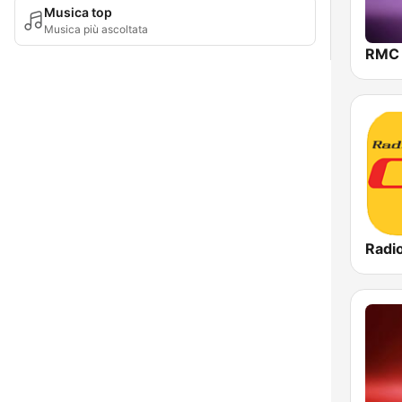
Musica top
Musica più ascoltata
Radio