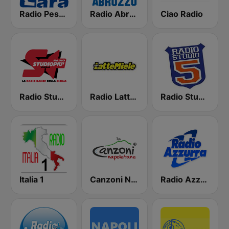
Radio Pescara - Abruzzo
Radio Abruzzo
Ciao Radio
Radio Studio Più Sicilia
Radio Lattemiele Marche-Abruzzo
Radio Studio 5
Italia 1
Canzoni Napoletane
Radio Azzurra