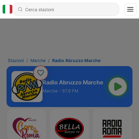
Stazioni
Marche
Radio Abruzzo Marche
Radio Abruzzo Marche
Marche - 97.9 FM