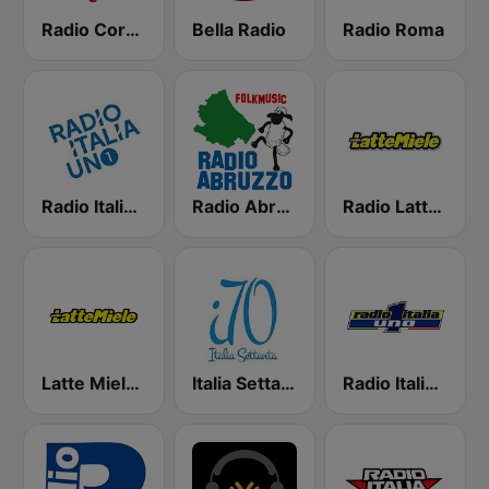
Radio Core de Roma
Bella Radio
Radio Roma
Radio Italia Uno 1
Radio Abruzzo
Radio Lattemiele Marche-Abruzzo
Latte Miele Ascoli
Italia Settanta - La musica italiana dei settanta
Radio Italia Uno