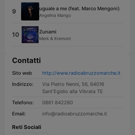
uguale a me (feat. Marco Mengoni)
9
Angelina Mango
Zunami
10
Merk & Kremont
Contatti
Sito web
http://www.radioabruzzomarche.it
Indirizzo:
Via Pietro Nenni, 56, 64016
Sant'Egidio alla Vibrata TE
Telefono:
0861 842280
Email:
info@radioabruzzomarche.it
Reti Sociali