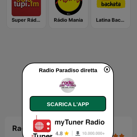
Super Rádio Tupi
Rádio Mania
Latina Bachata
Radio Paradiso diretta
SCARICA L'APP
Radio Paradiso diretta