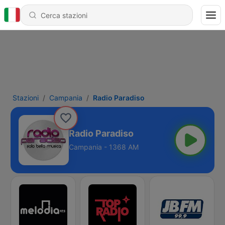
Stazioni
Campania
Radio Paradiso
Radio Paradiso
Campania - 1368 AM