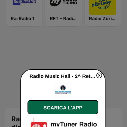
Rai Radio 1
RFT - Radio Ticino
Radio Zürisee
Radio Music Hall - 2^ Rete diretta
SCARICA L'APP
Radio Music Hall - 2^ Rete