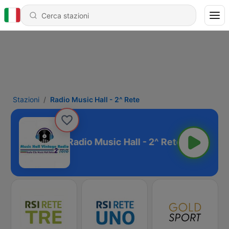
Stazioni
Radio Music Hall - 2^ Rete
Radio Music Hall - 2^ Rete