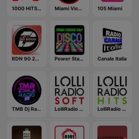
1000 HITS Love
Miami Vice Radio
105 Miami
RDN 90 2000 Dance Hits
Power Station Italy
Canale Italia
TMB Dj Radio 90
LolliRadio Soft
LolliRadio Hits