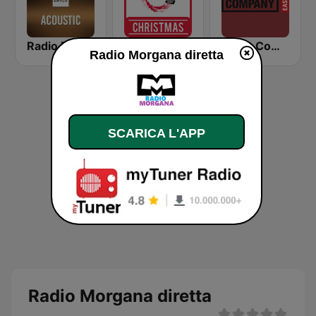
Radio Monte Carlo Acoustic
R101 CHRISTMAS
Radio Company Easy
Radio Morgana diretta
SCARICA L'APP
Radio Morgana diretta