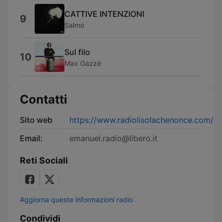
CATTIVE INTENZIONI
9
Salmo
Sul filo
10
Max Gazzè
Contatti
Sito web
https://www.radiolisolachenonce.com/
Email:
emanuel.radio@libero.it
Reti Sociali
Aggiorna queste informazioni radio
Condividi