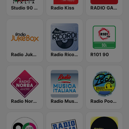
Studio 90 Italia
Radio Kiss
RADIO GAMMA
Radio Jukebox
Radio Ricordi
R101 90
Radio Norba Amore
Radio Musica Italiana
Radio Poohlovers