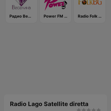
Радио Веселина 99.1 FM
Power FM Honduras
Radio Folk Bg
Radio Lago Satellite diretta