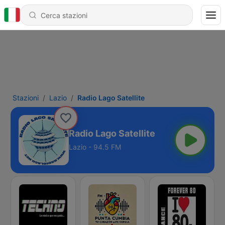
Stazioni
Lazio
Radio Lago Satellite
Radio Lago Satellite
Lazio - 94.5 FM