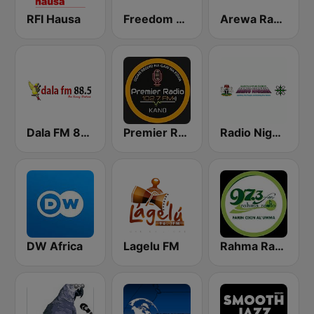
RFI Hausa
Freedom Radio 99.5 FM
Arewa Radio 93.1 FM
Dala FM 88.5
Premier Radio 102.7 FM
Radio Nigeria Kaduna
DW Africa
Lagelu FM
Rahma Radio