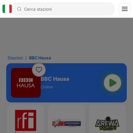
Stazioni
BBC Hausa
BBC Hausa
Online