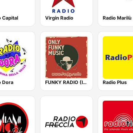
 Capital
Virgin Radio
Radio Marilù
o Dora
FUNKY RADIO (Italy)
Radio Plus