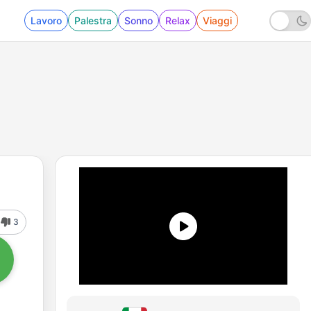
Lavoro
Palestra
Sonno
Relax
Viaggi
3