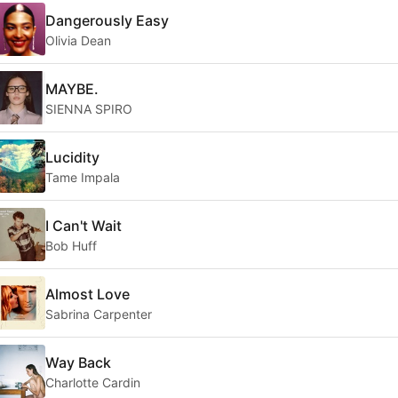
Dangerously Easy
Olivia Dean
MAYBE.
SIENNA SPIRO
Lucidity
Tame Impala
I Can't Wait
Bob Huff
Almost Love
Sabrina Carpenter
Way Back
Charlotte Cardin