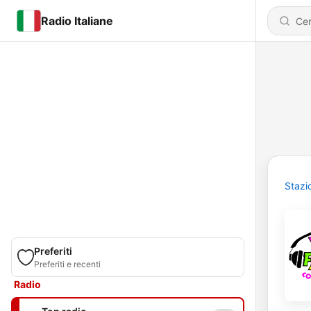
Radio Italiane
Stazi
Preferiti
Preferiti e recenti
Radio