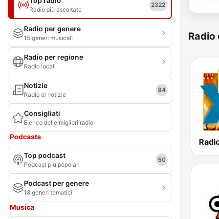
Top radio
2322
Radio più ascoltate
Radio per genere
Radio 
15 generi musicali
Radio per regione
Radio locali
Notizie
84
Radio di notizie
Consigliati
Elenco delle migliori radio
Podcasts
Top podcast
50
Podcast più popolari
Podcast per genere
18 generi tematici
Musica