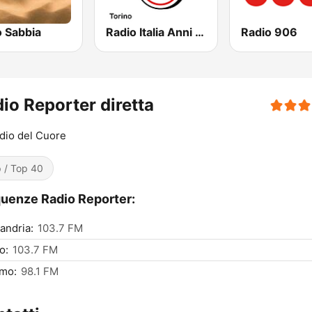
o Sabbia
Radio Italia Anni 60 - Torino
Radio 906
io Reporter diretta
dio del Cuore
 / Top 40
uenze Radio Reporter:
andria:
103.7 FM
o:
103.7 FM
rmo:
98.1 FM