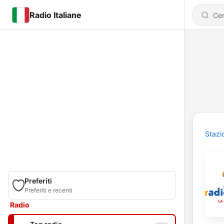
Radio Italiane
Stazi
Preferiti
Preferiti e recenti
Radio