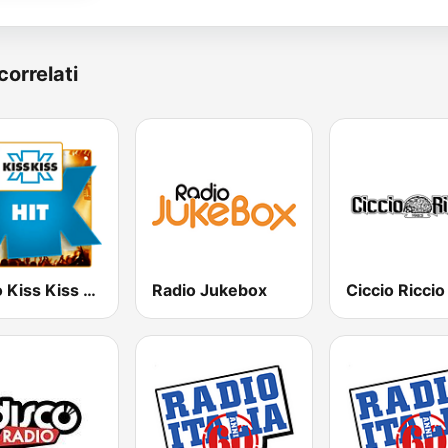
correlati
Radio Kiss Kiss Hit
Radio Jukebox
Ciccio Riccio