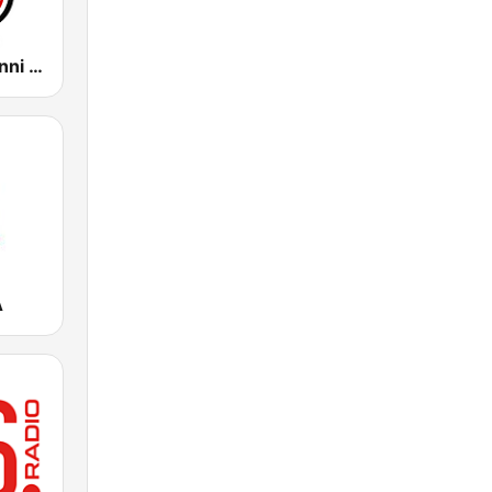
Radio Italia Anni 60 - Trentino Alto Adige
A