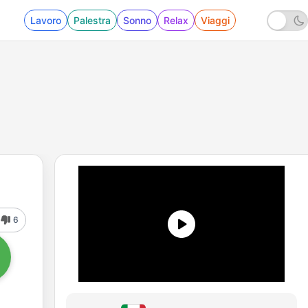
Lavoro
Palestra
Sonno
Relax
Viaggi
6