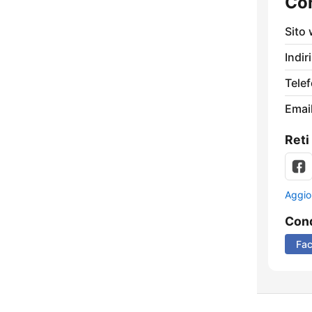
Con
Sito
Indir
Tele
Email
Reti
Aggio
Cond
Fa