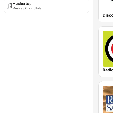
Musica top
Musica più ascoltata
Disc
Radio