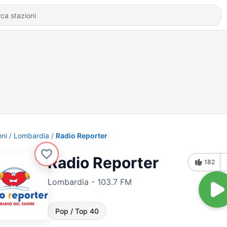
oni
Lombardia
Radio Reporter
Radio Reporter
182
Lombardia - 103.7 FM
Pop / Top 40