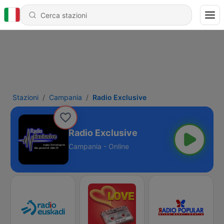
Stazioni
Campania
Radio Exclusive
Radio Exclusive
Campania - Online