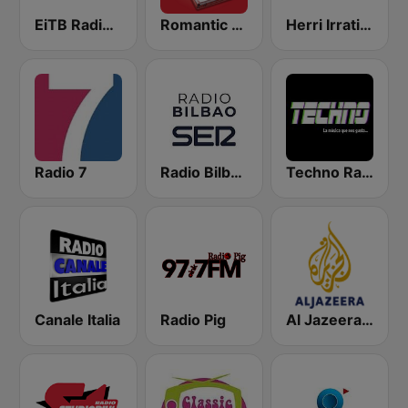
EiTB Radio Euskadi
Romantic Vibes
Herri Irratia - Radio Popular
Radio 7
Radio Bilbao SER
Techno Radio
Canale Italia
Radio Pig
Al Jazeera Arabic (قناة الجزيرة)