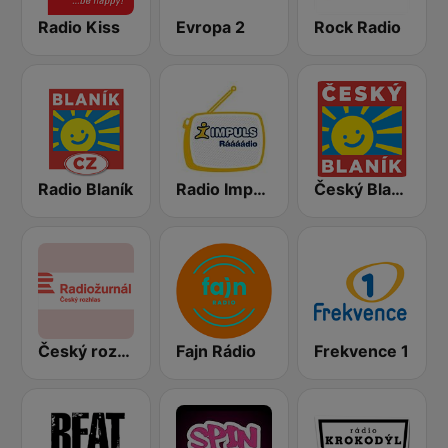
Radio Kiss
Evropa 2
Rock Radio
Radio Blaník
Radio Impuls
Český Blaník
Český rozhlas Radiožurnál
Fajn Rádio
Frekvence 1