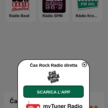
Radio Beat
Rádio SPIN
Rádio Krokodýl FM
Čas Rock Radio diretta
SCARICA L'APP
Čas Rock Radio