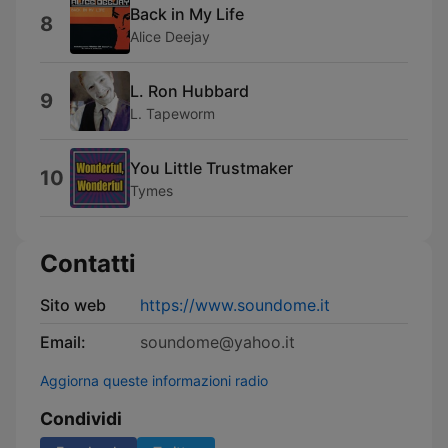
Back in My Life
8
Alice Deejay
L. Ron Hubbard
9
L. Tapeworm
You Little Trustmaker
10
Tymes
Contatti
Sito web
https://www.soundome.it
Email:
soundome@yahoo.it
Aggiorna queste informazioni radio
Condividi