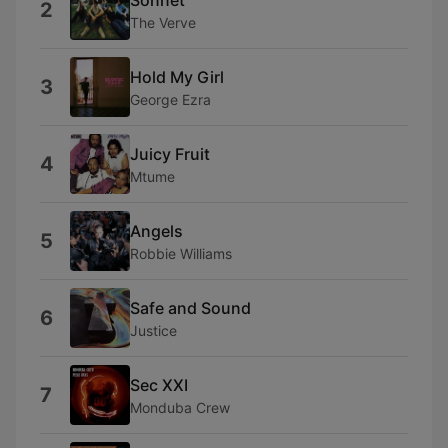
2
The Verve
Hold My Girl
3
George Ezra
Juicy Fruit
4
Mtume
Angels
5
Robbie Williams
Safe and Sound
6
Justice
Sec XXI
7
Monduba Crew