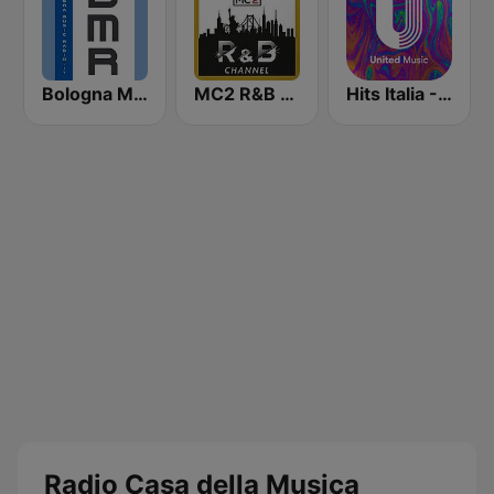
Bologna Music Radio
MC2 R&B Channel
Hits Italia - United Music
Radio Casa della Musica