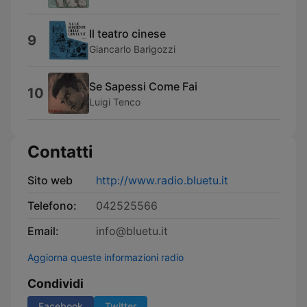
Il teatro cinese
9
Giancarlo Barigozzi
Se Sapessi Come Fai
10
Luigi Tenco
Contatti
Sito web
http://www.radio.bluetu.it
Telefono:
042525566
Email:
info@bluetu.it
Aggiorna queste informazioni radio
Condividi
Facebook
Twitter