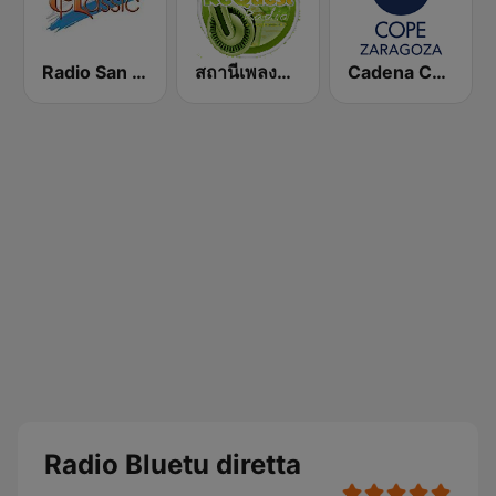
Radio San Marino Classic
สถานีเพลงสากล Request Radio International Music
Cadena COPE Zaragoza
Radio Bluetu diretta