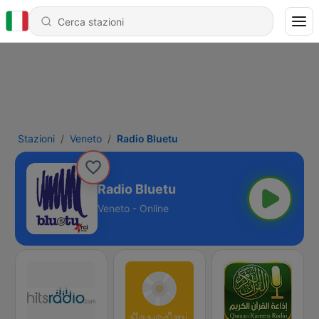
Stazioni
Veneto
Radio Bluetu
Radio Bluetu
Veneto - Online