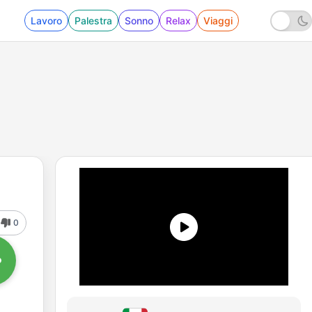
Lavoro
Palestra
Sonno
Relax
Viaggi
0