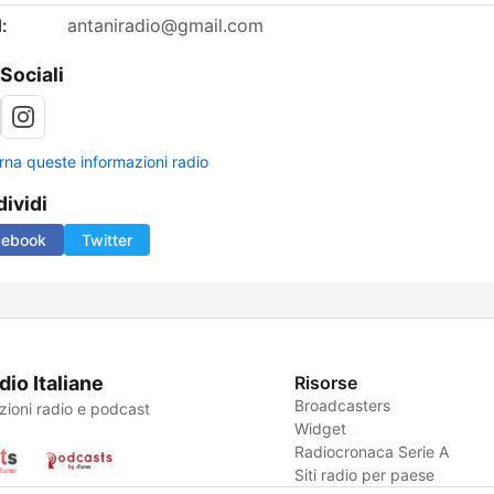
:
antaniradio@gmail.com
 Sociali
rna queste informazioni radio
ividi
cebook
Twitter
dio Italiane
Risorse
Broadcasters
zioni radio e podcast
Widget
Radiocronaca Serie A
Siti radio per paese