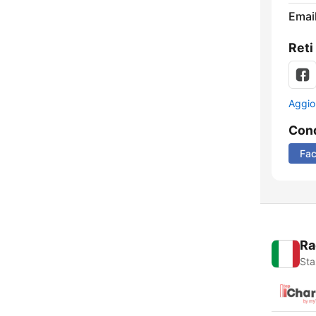
Email
Reti
Aggio
Cond
Fa
Ra
Sta