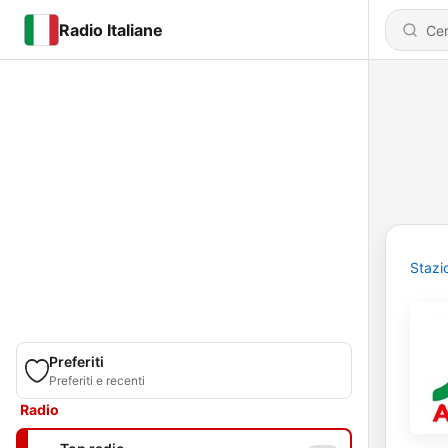
Radio Italiane
Stazi
Preferiti
Preferiti e recenti
Radio