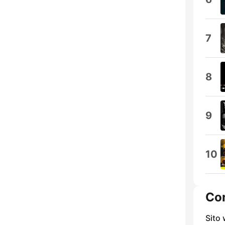
7
8
9
10
Con
Sito