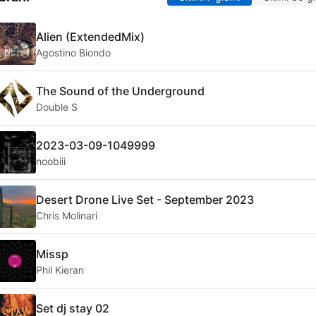
Alien (ExtendedMix)
Agostino Biondo
The Sound of the Underground
Double S
2023-03-09-1049999
noobiii
Desert Drone Live Set - September 2023
Chris Molinari
Missp
Phil Kieran
Set dj stay 02