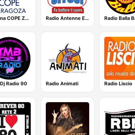
Cadena COPE Zaragoza
Radio Antenne Erreci
Radio Balla B
Dj Radio 90
Radio Animati
Radio Liscio