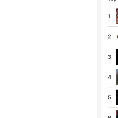
1
2
3
4
5
6