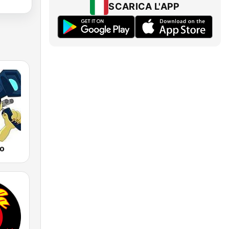
SCARICA L'APP
io