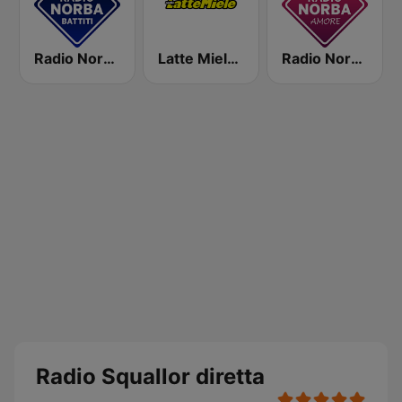
Radio Norba Batiti
Latte Miele Ascoli
Radio Norba Amore
Radio Squallor diretta