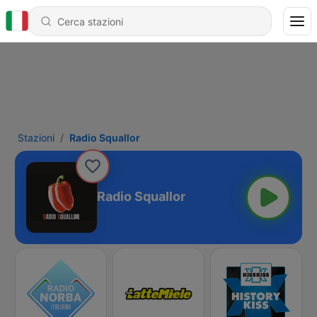
Stazioni
Radio Squallor
Radio Squallor