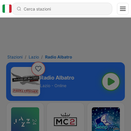
Stazioni
Lazio
Radio Albatro
Radio Albatro
Lazio - Online