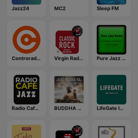
Jazz24
MC2
Sleep FM
Controradio Firenze
Virgin Radio Classic Rock
Pure Jazz Radio
Radio Cafe Jazz
BUDDHA BAR
LifeGate International