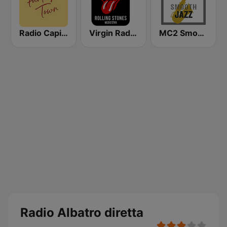
Radio Capital Funky Town
Virgin Radio Music Star Rolling Stones
MC2 Smooth Jazz Channel
Radio Albatro diretta