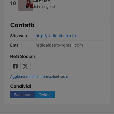
All of Me
10
John Legend
Contatti
Sito web
http://radioalbatro.it/
Email:
radioalbatro@gmail.com
Reti Sociali
Aggiorna queste informazioni radio
Condividi
Facebook
Twitter