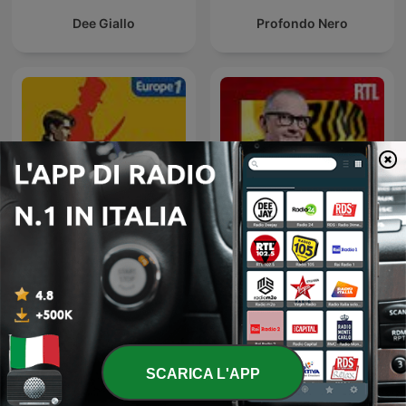
Dee Giallo
Profondo Nero
Au Coeur du Crime
L'Heure Du Crime
SCARICA L'APP