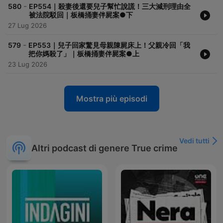
-
580
EP554｜殺妻後還要兒子幫忙說謊！三大減刑理由全
被法院駁回｜板橋捅妻伴屍案●下
27 Lug 2026
-
579
EP553｜兒子回家驚見母親陳屍床上！父親冷回「我
把你媽殺了」｜板橋捅妻伴屍案●上
23 Lug 2026
Mostra più episodi
Vedi tutti
Altri podcast di genere True crime