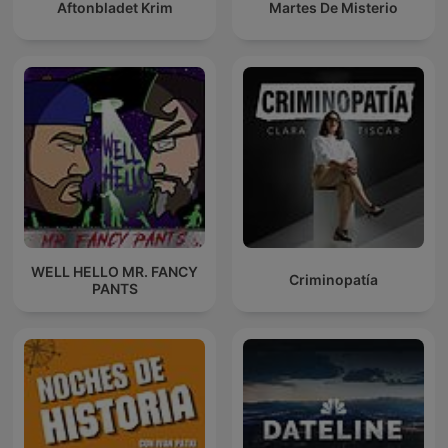
Aftonbladet Krim
Martes De Misterio
WELL HELLO MR. FANCY
Criminopatía
PANTS