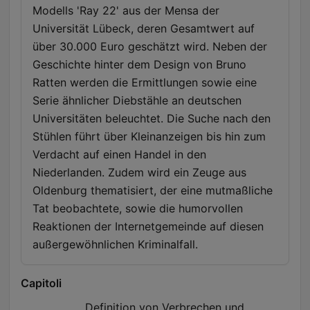
ZEIT ONLINE. Jetzt 4 Wochen kostenlos testen unter
Modells 'Ray 22' aus der Mensa der
www.zeit.de/verbrechenpodcast
Universität Lübeck, deren Gesamtwert auf
über 30.000 Euro geschätzt wird. Neben der
Geschichte hinter dem Design von Bruno
Ratten werden die Ermittlungen sowie eine
Serie ähnlicher Diebstähle an deutschen
Universitäten beleuchtet. Die Suche nach den
Stühlen führt über Kleinanzeigen bis hin zum
Verdacht auf einen Handel in den
Niederlanden. Zudem wird ein Zeuge aus
Oldenburg thematisiert, der eine mutmaßliche
Tat beobachtete, sowie die humorvollen
Reaktionen der Internetgemeinde auf diesen
außergewöhnlichen Kriminalfall.
Capitoli
Definition von Verbrechen und