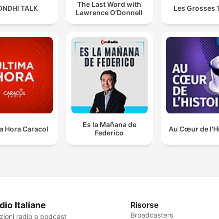
The Last Word with
ONDHI TALK
Les Grosses 
Lawrence O’Donnell
Es la Mañana de
a Hora Caracol
Au Cœur de l'H
Federico
dio Italiane
Risorse
Broadcasters
zioni radio e podcast