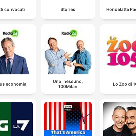
tti convocati
Stories
Hondelatte Ra
Uno, nessuno,
us economia
Lo Zoo di 
100Milan