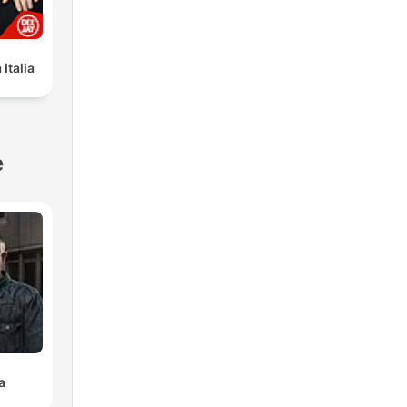
Italia
e
a