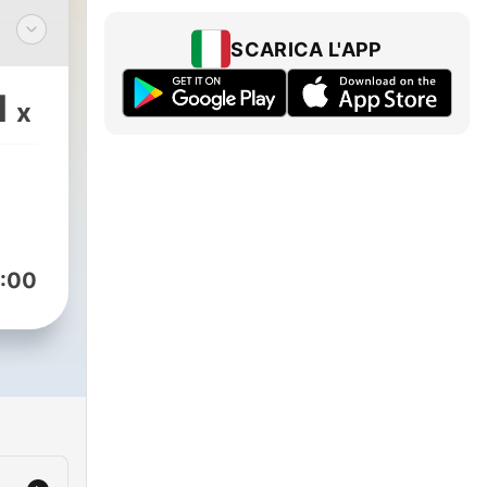
SCARICA L'APP
1
x
:00