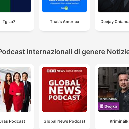
Tg La7
That's America
Deejay Chiama 
Podcast internazionali di genere Notizi
Oras Podcast
Global News Podcast
Kriminálk