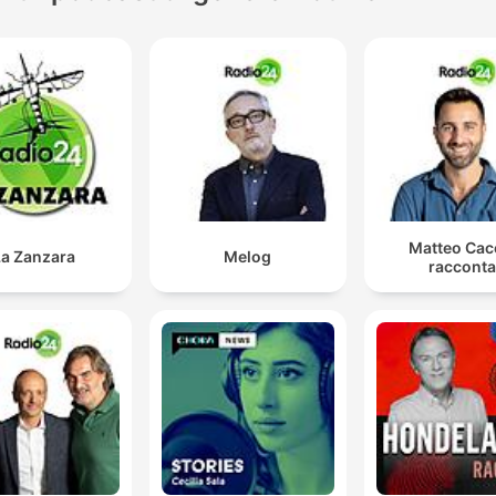
Matteo Cac
La Zanzara
Melog
racconta