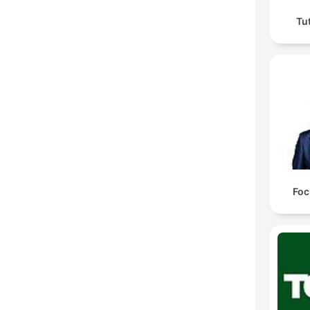
Tu
Foc