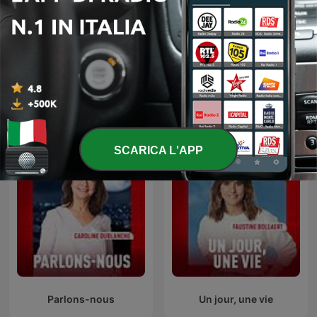
Les Grosses Têtes
L'Heure Du Crime
SCARICA L'APP
Parlons-nous
Un jour, une vie