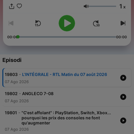
1
x
Volume
00:00
00:00
Episodi
-
19803
L'INTÉGRALE - RTL Matin du 07 août 2026
07 Ago 2026
-
19802
ANGLECO 7-08
07 Ago 2026
-
19801
"C'est affolant" : PlayStation, Switch, Xbox...
pourquoi les prix des consoles ne font
qu'augmenter
07 Ago 2026