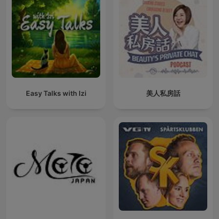
Easy Talks with Izi
美人私房話