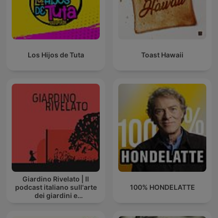
Los Hijos de Tuta
Toast Hawaii
Giardino Rivelato | Il
podcast italiano sull'arte
100% HONDELATTE
dei giardini e
sull'architettura del
paesaggio