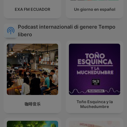
EXA FM ECUADOR
Un giorno en español
Podcast internazionali di genere Tempo
libero
Toño Esquinca y la
咖啡音乐
Muchedumbre