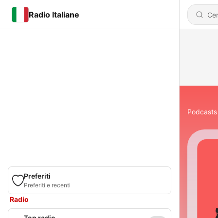
Radio Italiane
Podcasts
Preferiti
Preferiti e recenti
Radio
Top radio