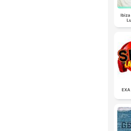
Ibiza
Lu
EXA