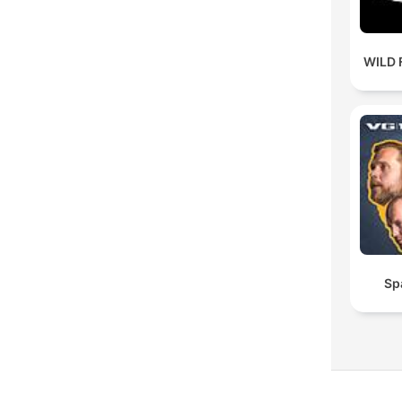
WILD 
Sp