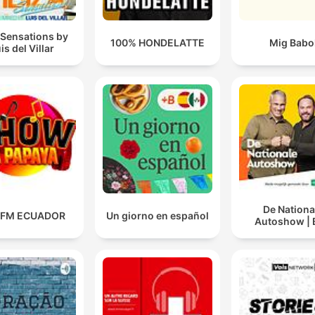
 Sensations by
100% HONDELATTE
Mig Babo
is del Villar
De Nationa
 FM ECUADOR
Un giorno en español
Autoshow |