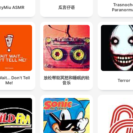
Trasnoch
zyMiu ASMR
瓜言仔语
Paranorm
ait... Don't Tell
放松帮助冥想和睡眠的轻
Terror
Me!
音乐