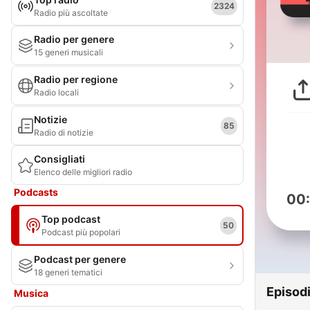
2324
Radio più ascoltate
Radio per genere
15 generi musicali
Radio per regione
Radio locali
Notizie
85
Radio di notizie
Consigliati
Elenco delle migliori radio
Podcasts
00
Top podcast
50
Podcast più popolari
Podcast per genere
18 generi tematici
Episod
Musica