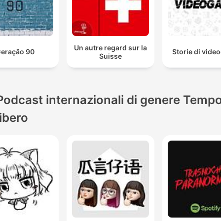
Un autre regard sur la
eração 90
Storie di vid
Suisse
Podcast internazionali di genere Temp
libero