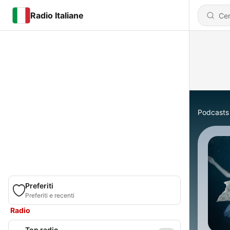
Radio Italiane
Podcasts
Preferiti
Preferiti e recenti
Radio
Top radio