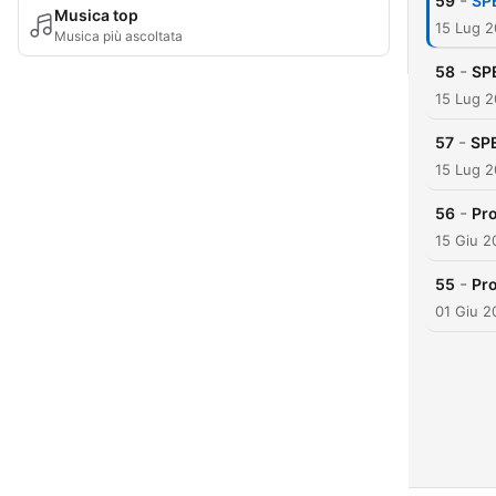
-
59
SPE
Musica top
15 Lug 
Musica più ascoltata
-
58
SPE
15 Lug 
-
57
SPE
15 Lug 
-
56
Pro
15 Giu 2
-
55
Pro
01 Giu 2