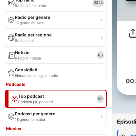
2324
Radio più ascoltate
Radio per genere
15 generi musicali
Radio per regione
Radio locali
Notizie
85
Radio di notizie
Consigliati
Elenco delle migliori radio
00
Podcasts
Top podcast
50
Podcast più popolari
Podcast per genere
18 generi tematici
Episod
Musica