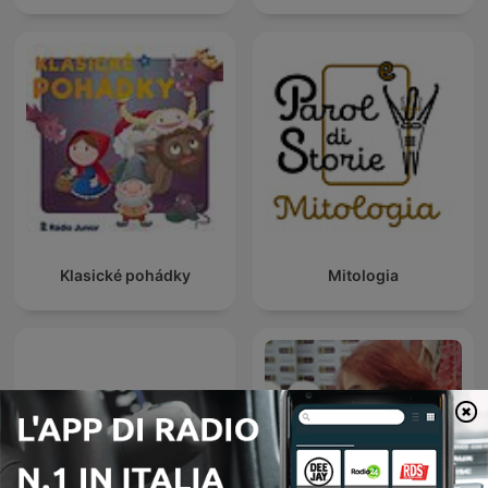
Klasické pohádky
Mitologia