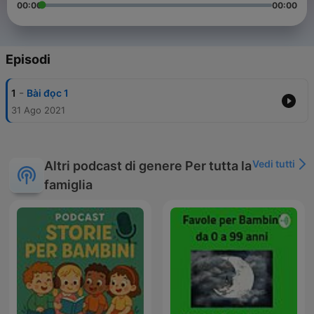
00:00
00:00
Episodi
-
1
Bài đọc 1
31 Ago 2021
Vedi tutti
Altri podcast di genere Per tutta la
famiglia