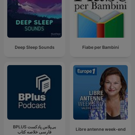
Deep Sleep Sounds
Fiabe per Bambini
‌BPLUS بی‌پلاس پادکست
Libre antenne week-end
فارسی خلاصه کتاب