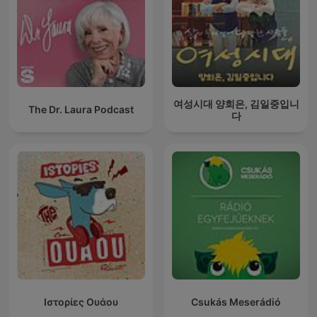
여성시대 양희은, 김일중입니
The Dr. Laura Podcast
다
Ιστορίες Ουάου
Csukás Meserádió