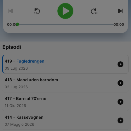
00:00
00:00
Episodi
-
419
Fugledrengen
09 Lug 2026
-
418
Mand uden barndom
02 Lug 2026
-
417
Børn af 70'erne
11 Giu 2026
-
414
Kassevognen
07 Maggio 2026