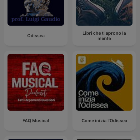
Libri che ti aprono la
Odissea
mente
FAQ Musical
Come inizia l'Odissea