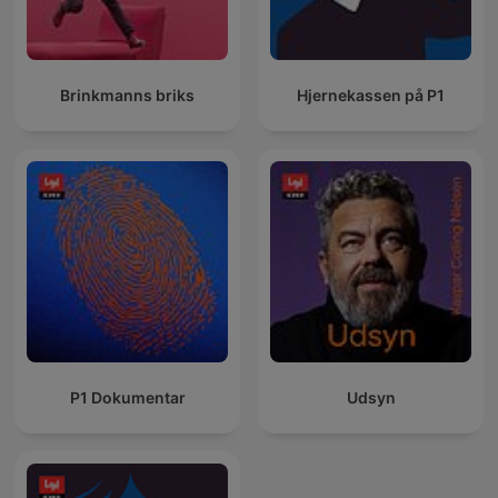
Brinkmanns briks
Hjernekassen på P1
P1 Dokumentar
Udsyn