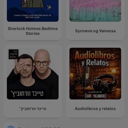
Sherlock Holmes Bedtime
Synnøve og Vanessa
Stories
טייכר וזרחוביץ׳
Audiolibros y relatos