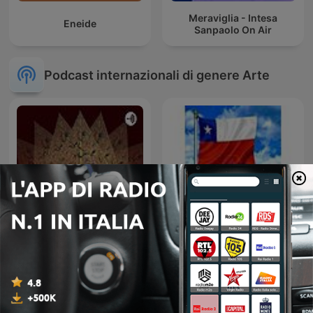
Meraviglia - Intesa
Eneide
Sanpaolo On Air
Podcast internazionali di genere Arte
Radioteatros de Chile,
Wayang Kulit Indonesia
Radionovelas Chilenas