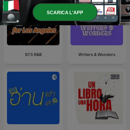
SCARICA L'APP
97.5 R&B
Writers & Wonders