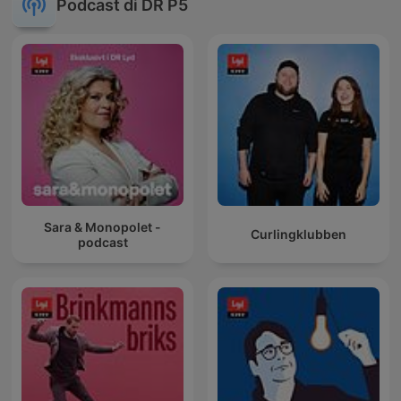
Podcast di DR P5
Sara & Monopolet -
Curlingklubben
podcast