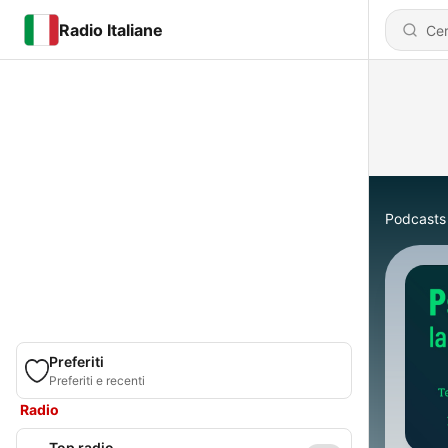
Radio Italiane
Podcasts
Preferiti
Preferiti e recenti
Radio
Top radio