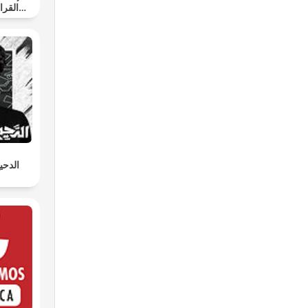
aheeh - الدحيح