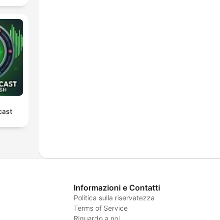
cast
Informazioni e Contatti
Politica sulla riservatezza
Terms of Service
Riguardo a noi