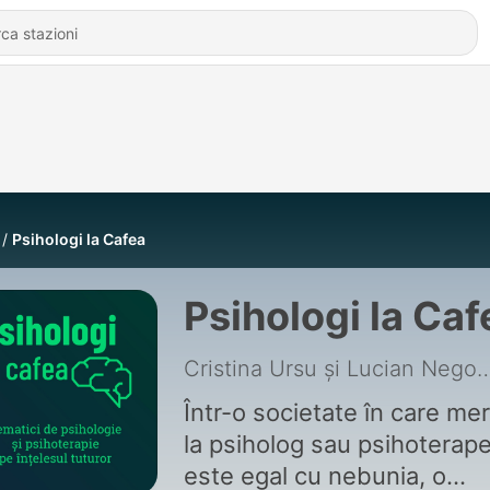
Psihologi la Cafea
Psihologi la Caf
Cristina Ursu și Lucia
Într-o societate în care mer
la psiholog sau psihoterap
este egal cu nebunia, o