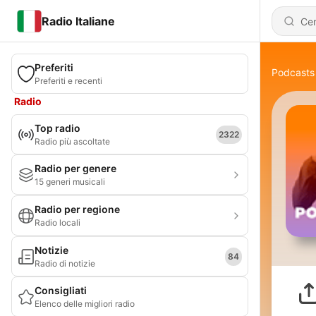
Radio Italiane
Preferiti
Podcasts
Preferiti e recenti
Radio
Top radio
2322
Radio più ascoltate
Radio per genere
15 generi musicali
Radio per regione
Radio locali
Notizie
84
Radio di notizie
Consigliati
Elenco delle migliori radio