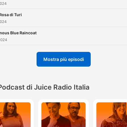
2024
Rosa di Turi
2024
mous Blue Raincoat
2024
Mostra più episodi
Podcast di Juice Radio Italia