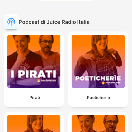
Podcast di Juice Radio Italia
I Pirati
Poeticherìe