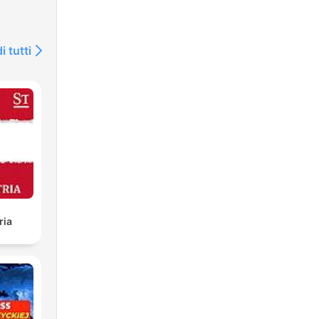
i tutti
ria