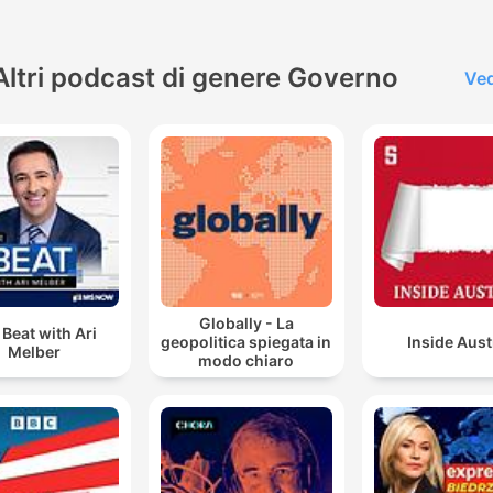
Altri podcast di genere Governo
Ved
Globally - La
 Beat with Ari
geopolitica spiegata in
Inside Aust
Melber
modo chiaro