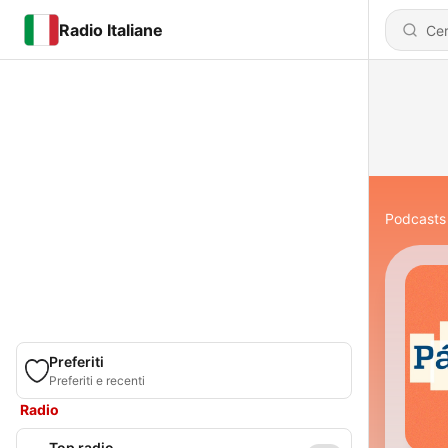
Radio Italiane
Podcasts
Preferiti
Preferiti e recenti
Radio
Top radio