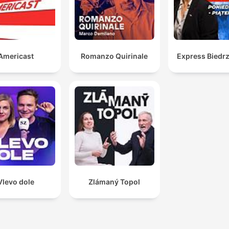
Americast
Romanzo Quirinale
Express Biedrz
Vlevo dole
Zlámaný Topol