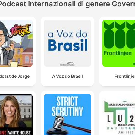
Podcast internazionali di genere Gover
dcast de Jorge
A Voz do Brasil
Frontlinje