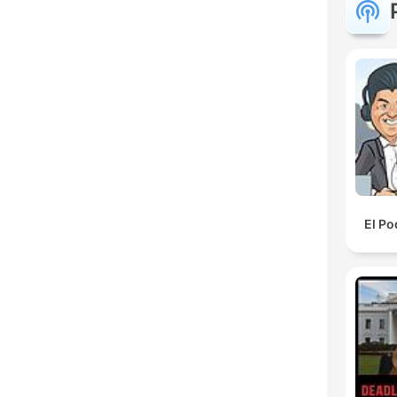
El Po