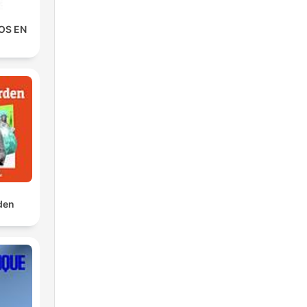
NOS EN
rden