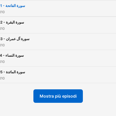
001 - سورة الفاتحة
010
002 - سورة البقرة
010
003 - سورة آل عمران
010
004 - سورة النساء
010
005 - سورة المائدة
010
Mostra più episodi