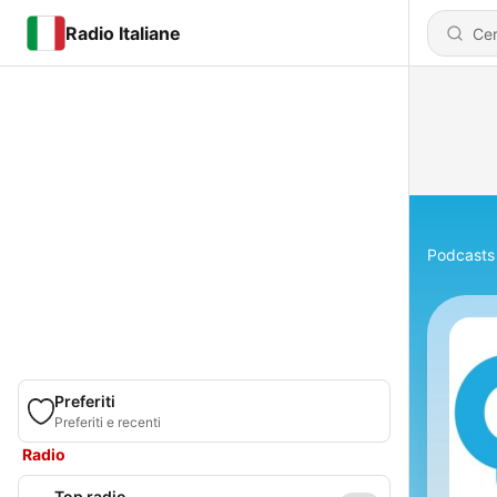
Radio Italiane
Podcasts
Preferiti
Preferiti e recenti
Radio
Top radio