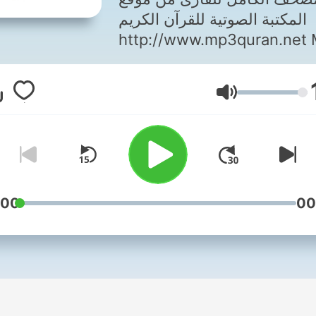
Mustafa Ismail 
المكتبة الصوتية للقرآن الكريم
Rewayat Haf
http://www.mp3quran.net
Quran Mustafa Ismail -
Rewayat Hafs A'n Assem -
Volume
Almusshaf-Al-Mojawwad
:00
00
i